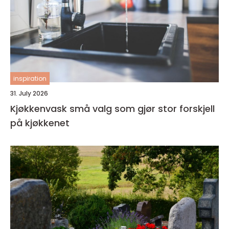
inspiration
31. July 2026
Kjøkkenvask små valg som gjør stor forskjell
på kjøkkenet