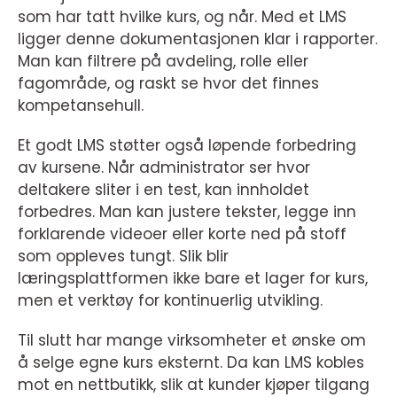
som har tatt hvilke kurs, og når. Med et LMS
ligger denne dokumentasjonen klar i rapporter.
Man kan filtrere på avdeling, rolle eller
fagområde, og raskt se hvor det finnes
kompetansehull.
Et godt LMS støtter også løpende forbedring
av kursene. Når administrator ser hvor
deltakere sliter i en test, kan innholdet
forbedres. Man kan justere tekster, legge inn
forklarende videoer eller korte ned på stoff
som oppleves tungt. Slik blir
læringsplattformen ikke bare et lager for kurs,
men et verktøy for kontinuerlig utvikling.
Til slutt har mange virksomheter et ønske om
å selge egne kurs eksternt. Da kan LMS kobles
mot en nettbutikk, slik at kunder kjøper tilgang