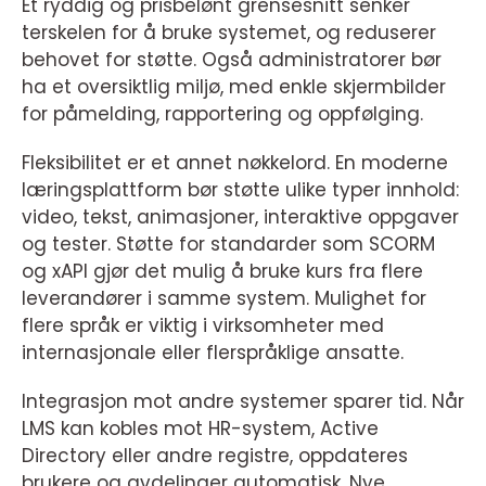
Et ryddig og prisbelønt grensesnitt senker
terskelen for å bruke systemet, og reduserer
behovet for støtte. Også administratorer bør
ha et oversiktlig miljø, med enkle skjermbilder
for påmelding, rapportering og oppfølging.
Fleksibilitet er et annet nøkkelord. En moderne
læringsplattform bør støtte ulike typer innhold:
video, tekst, animasjoner, interaktive oppgaver
og tester. Støtte for standarder som SCORM
og xAPI gjør det mulig å bruke kurs fra flere
leverandører i samme system. Mulighet for
flere språk er viktig i virksomheter med
internasjonale eller flerspråklige ansatte.
Integrasjon mot andre systemer sparer tid. Når
LMS kan kobles mot HR-system, Active
Directory eller andre registre, oppdateres
brukere og avdelinger automatisk. Nye