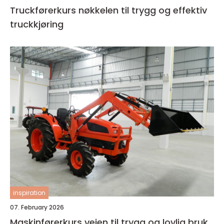
Truckførerkurs nøkkelen til trygg og effektiv
truckkjøring
inspiration
07. February 2026
Maskinførerkurs veien til trygg og lovlig bruk