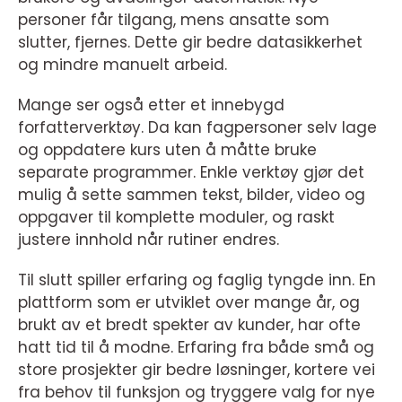
personer får tilgang, mens ansatte som
slutter, fjernes. Dette gir bedre datasikkerhet
og mindre manuelt arbeid.
Mange ser også etter et innebygd
forfatterverktøy. Da kan fagpersoner selv lage
og oppdatere kurs uten å måtte bruke
separate programmer. Enkle verktøy gjør det
mulig å sette sammen tekst, bilder, video og
oppgaver til komplette moduler, og raskt
justere innhold når rutiner endres.
Til slutt spiller erfaring og faglig tyngde inn. En
plattform som er utviklet over mange år, og
brukt av et bredt spekter av kunder, har ofte
hatt tid til å modne. Erfaring fra både små og
store prosjekter gir bedre løsninger, kortere vei
fra behov til funksjon og tryggere valg for nye