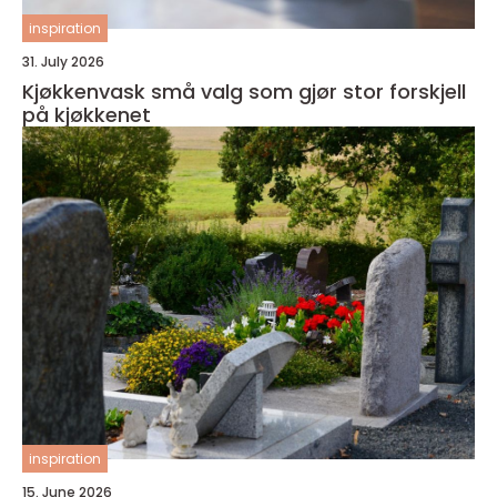
inspiration
31. July 2026
Kjøkkenvask små valg som gjør stor forskjell
på kjøkkenet
inspiration
15. June 2026