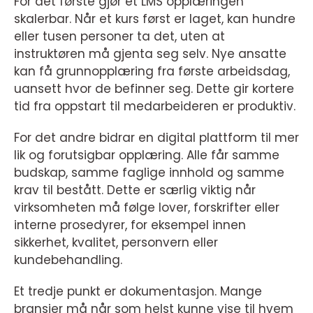
For det første gjør et LMS opplæringen
skalerbar. Når et kurs først er laget, kan hundre
eller tusen personer ta det, uten at
instruktøren må gjenta seg selv. Nye ansatte
kan få grunnopplæring fra første arbeidsdag,
uansett hvor de befinner seg. Dette gir kortere
tid fra oppstart til medarbeideren er produktiv.
For det andre bidrar en digital plattform til mer
lik og forutsigbar opplæring. Alle får samme
budskap, samme faglige innhold og samme
krav til bestått. Dette er særlig viktig når
virksomheten må følge lover, forskrifter eller
interne prosedyrer, for eksempel innen
sikkerhet, kvalitet, personvern eller
kundebehandling.
Et tredje punkt er dokumentasjon. Mange
bransjer må når som helst kunne vise til hvem