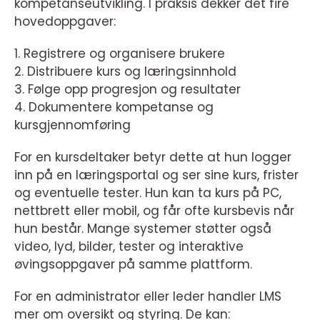
kompetanseutvikling. I praksis dekker det fire
hovedoppgaver:
1. Registrere og organisere brukere
2. Distribuere kurs og læringsinnhold
3. Følge opp progresjon og resultater
4. Dokumentere kompetanse og
kursgjennomføring
For en kursdeltaker betyr dette at hun logger
inn på en læringsportal og ser sine kurs, frister
og eventuelle tester. Hun kan ta kurs på PC,
nettbrett eller mobil, og får ofte kursbevis når
hun består. Mange systemer støtter også
video, lyd, bilder, tester og interaktive
øvingsoppgaver på samme plattform.
For en administrator eller leder handler LMS
mer om oversikt og styring. De kan: