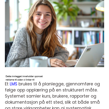
Et
LMS
brukes til å planlegge, gjennomføre og
følge opp opplæring på en strukturert måte.
Systemet samler kurs, brukere, rapporter og
dokumentasjon på ett sted, slik at både små
og store virksomheter kan gi systematisk