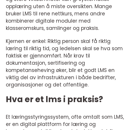
opplæring uten å miste oversikten. Mange
bruker LMS til rene nettkurs, mens andre
kombinerer digitale moduler med
klasseromskurs, samlinger og praksis.
Kjernen er enkel: Riktig person skal få riktig
læring til riktig tid, og ledelsen skal se hva som
faktisk er gjennomført. Når krav til
dokumentasjon, sertifisering og
kompetanseheving øker, blir et godt LMS en
viktig del av infrastrukturen i både bedrifter,
organisasjoner og det offentlige.
Hva er et lms i praksis?
Et læringsstyringssystem, ofte omtalt som LMS,
er en digital plattform for læring og