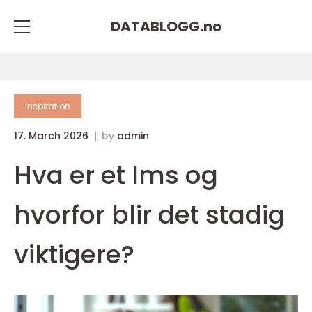
DATABLOGG.
no
inspiration
17. March 2026
by
admin
Hva er et lms og
hvorfor blir det stadig
viktigere?