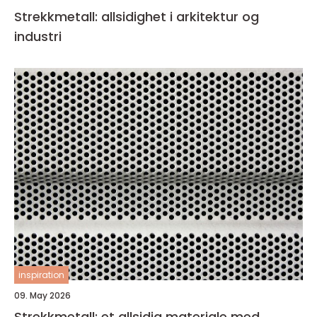
Strekkmetall: allsidighet i arkitektur og
industri
inspiration
09. May 2026
Strekkmetall: et allsidig materiale med