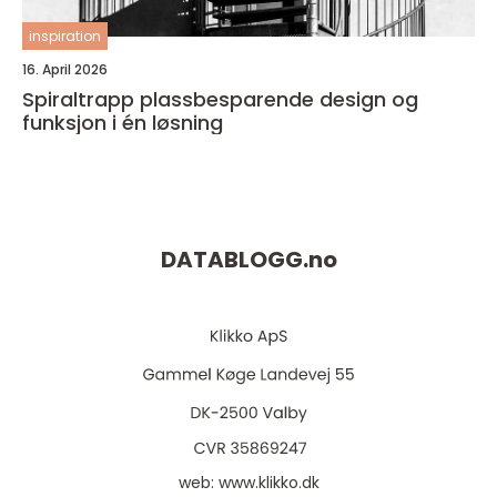
inspiration
16. April 2026
Spiraltrapp plassbesparende design og
funksjon i én løsning
DATABLOGG.
no
web:
www.klikko.dk