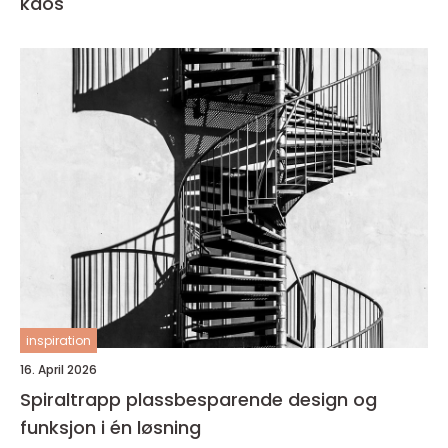
kaos
inspiration
16. April 2026
Spiraltrapp plassbesparende design og
funksjon i én løsning