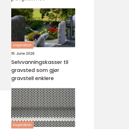
inspiration
15. June 2026
Selvvanningskasser til
gravsted som gjør
gravstell enklere
inspiration