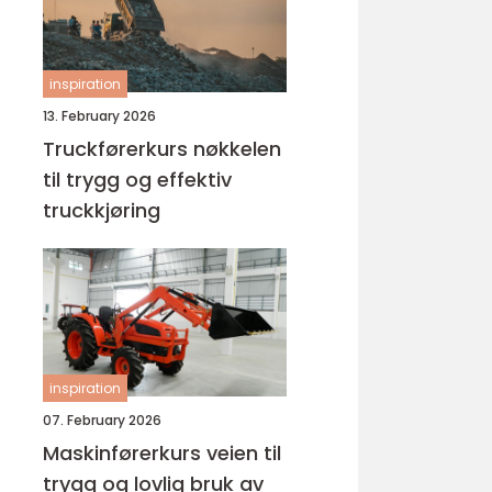
inspiration
13. February 2026
Truckførerkurs nøkkelen
til trygg og effektiv
truckkjøring
inspiration
07. February 2026
Maskinførerkurs veien til
trygg og lovlig bruk av