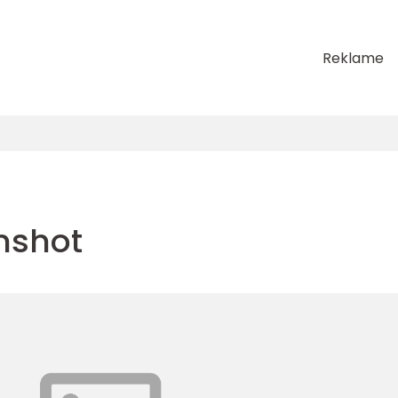
Reklame
nshot