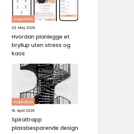
inspiration
03. May 2026
Hvordan planlegge et
bryllup uten stress og
kaos
inspiration
16. April 2026
Spiraltrapp
plassbesparende design