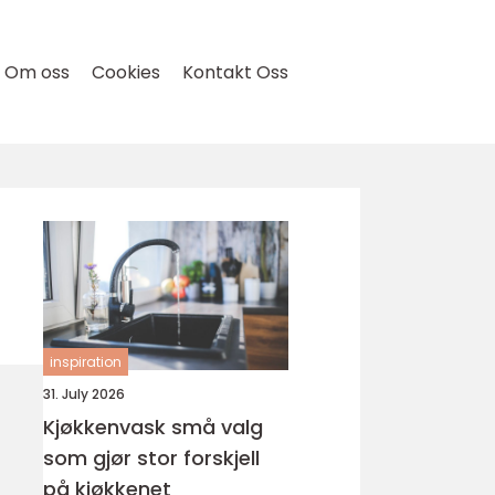
Om oss
Cookies
Kontakt Oss
inspiration
31. July 2026
Kjøkkenvask små valg
som gjør stor forskjell
på kjøkkenet