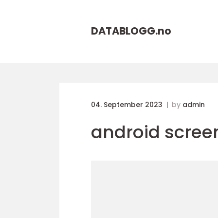
DATABLOGG.
no
04. September 2023
by
admin
android scree