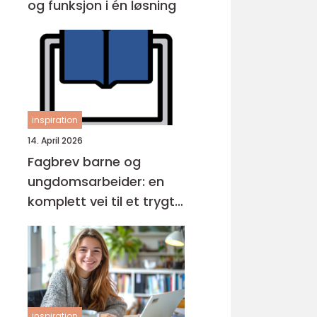
og funksjon i én løsning
inspiration
14. April 2026
Fagbrev barne og
ungdomsarbeider: en
komplett vei til et trygt
yrke
inspiration