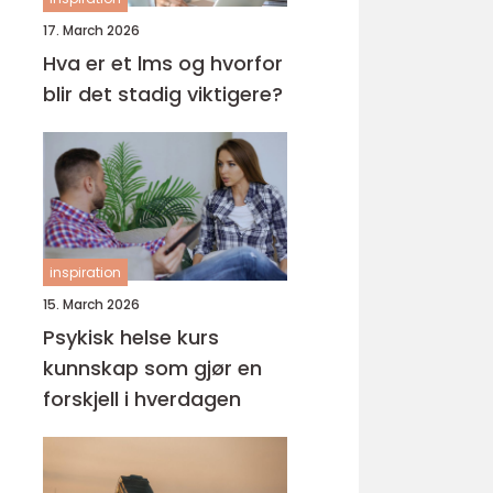
17. March 2026
Hva er et lms og hvorfor
blir det stadig viktigere?
inspiration
15. March 2026
Psykisk helse kurs
kunnskap som gjør en
forskjell i hverdagen