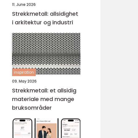
11. June 2026
Strekkmetall: allsidighet
i arkitektur og industri
inspiration
09. May 2026
Strekkmetall: et allsidig
materiale med mange
bruksområder