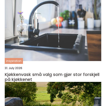
inspiration
31. July 2026
Kjøkkenvask små valg som gjør stor forskjell
på kjøkkenet