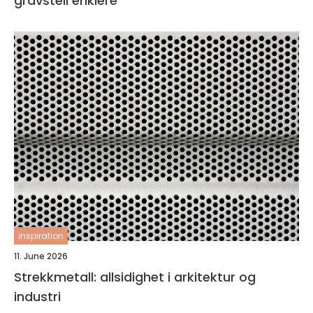
gravstell enklere
inspiration
11. June 2026
Strekkmetall: allsidighet i arkitektur og
industri