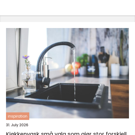
inspiration
31. July 2026
Kjøkkenvask små valg som gjør stor forskjell