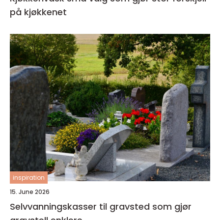
på kjøkkenet
inspiration
15. June 2026
Selvvanningskasser til gravsted som gjør