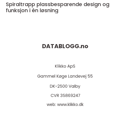
Spiraltrapp plassbesparende design og
funksjon i én løsning
DATABLOGG.
no
web:
www.klikko.dk