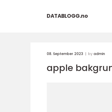
DATABLOGG.
no
08. September 2023
by
admin
apple bakgru