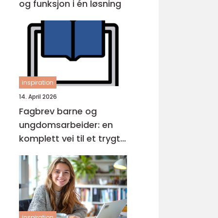
og funksjon i én løsning
inspiration
14. April 2026
Fagbrev barne og
ungdomsarbeider: en
komplett vei til et trygt
yrke
inspiration