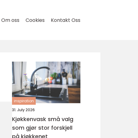
Om oss
Cookies
Kontakt Oss
inspiration
31. July 2026
Kjøkkenvask små valg
som gjør stor forskjell
på kjøkkenet