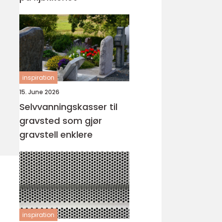
inspiration
15. June 2026
Selvvanningskasser til
gravsted som gjør
gravstell enklere
inspiration