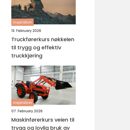
inspiration
13. February 2026
Truckførerkurs nøkkelen
til trygg og effektiv
truckkjøring
inspiration
07. February 2026
Maskinførerkurs veien til
trygg og lovlig bruk av