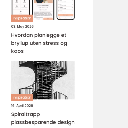
inspiration
03. May 2026
Hvordan planlegge et
bryllup uten stress og
kaos
inspiration
16. April 2026
Spiraltrapp
plassbesparende design