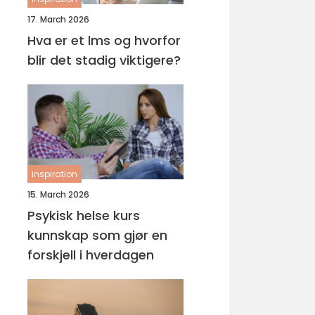
17. March 2026
Hva er et lms og hvorfor
blir det stadig viktigere?
inspiration
15. March 2026
Psykisk helse kurs
kunnskap som gjør en
forskjell i hverdagen