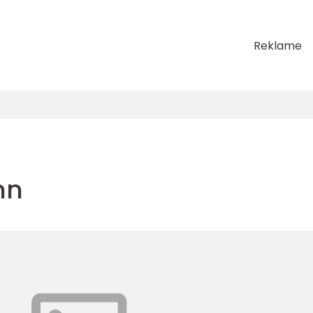
Reklame
nn