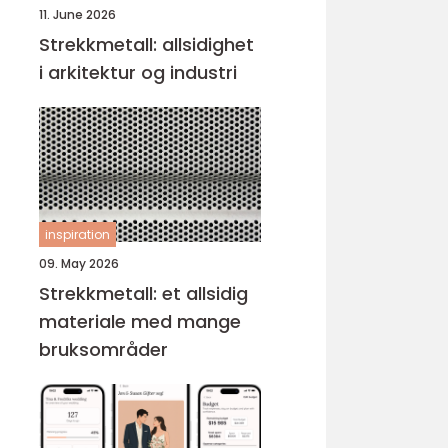
11. June 2026
Strekkmetall: allsidighet
i arkitektur og industri
inspiration
09. May 2026
Strekkmetall: et allsidig
materiale med mange
bruksområder