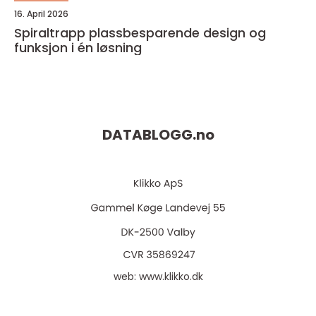
16. April 2026
Spiraltrapp plassbesparende design og
funksjon i én løsning
DATABLOGG.
no
web:
www.klikko.dk