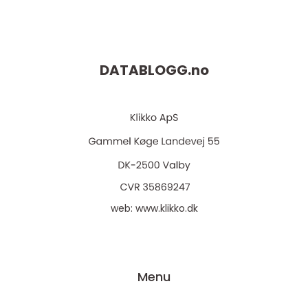
DATABLOGG.
no
web:
www.klikko.dk
Menu