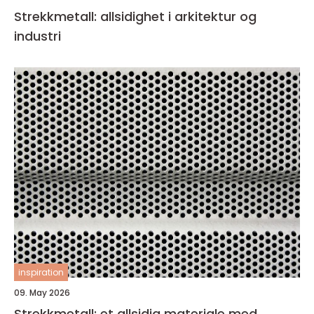
Strekkmetall: allsidighet i arkitektur og
industri
inspiration
09. May 2026
Strekkmetall: et allsidig materiale med