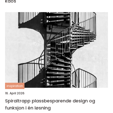
kaos
inspiration
16. April 2026
Spiraltrapp plassbesparende design og
funksjon i én løsning