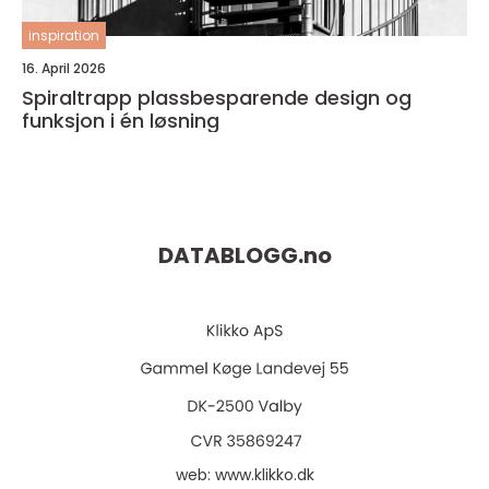
inspiration
16. April 2026
Spiraltrapp plassbesparende design og
funksjon i én løsning
DATABLOGG.
no
web:
www.klikko.dk