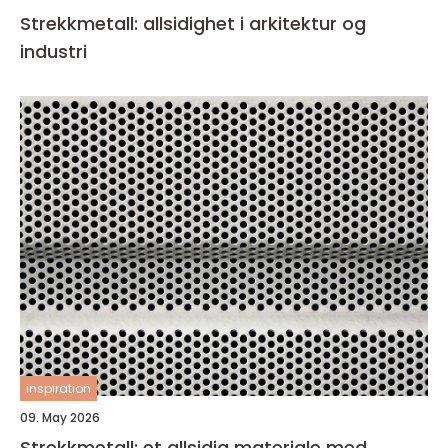
Strekkmetall: allsidighet i arkitektur og
industri
inspiration
09. May 2026
Strekkmetall: et allsidig materiale med