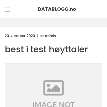
DATABLOGG.
no
23. October 2023
by
admin
best i test høyttaler