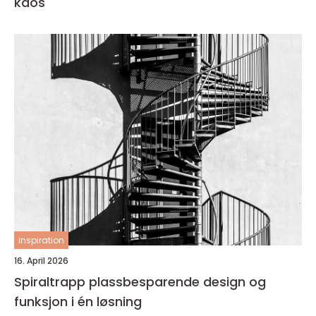
kaos
inspiration
16. April 2026
Spiraltrapp plassbesparende design og
funksjon i én løsning