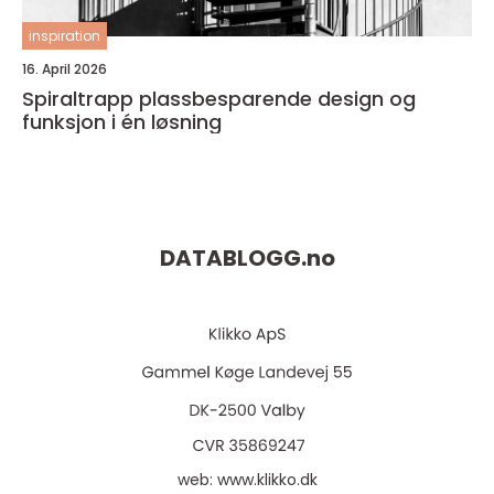
inspiration
16. April 2026
Spiraltrapp plassbesparende design og
funksjon i én løsning
DATABLOGG.
no
web:
www.klikko.dk