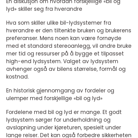
En diskusjon om hvordan forskjellige «bil og
lyd» skiller seg fra hverandre
Hva som skiller ulike bil-lydsystemer fra
hverandre er den tiltenkte bruken og brukerens
preferanser. Mens noen kan være fornøyde
med et standard stereoanlegg, vil andre bruke
mer tid og ressurser på å bygge et tilpasset
high-end lydsystem. Valget av lydsystem
avhenger også av bilens størrelse, formål og
kostnad.
En historisk gjennomgang av fordeler og
ulemper med forskjellige «bil og lyd»
Fordelene med bil og lyd er mange. Et godt
lydsystem sørger for underholdning og
avslapning under kjøreturen, spesielt under
lange reiser. Det kan også forbedre sikkerheten