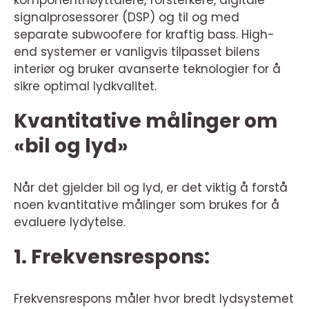
komponenthøyttalere, forsterkere, digitale
signalprosessorer (DSP) og til og med
separate subwoofere for kraftig bass. High-
end systemer er vanligvis tilpasset bilens
interiør og bruker avanserte teknologier for å
sikre optimal lydkvalitet.
Kvantitative målinger om
«bil og lyd»
Når det gjelder bil og lyd, er det viktig å forstå
noen kvantitative målinger som brukes for å
evaluere lydytelse.
1. Frekvensrespons:
Frekvensrespons måler hvor bredt lydsystemet