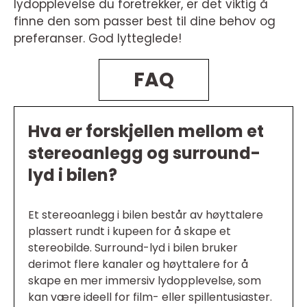
lydopplevelse du foretrekker, er det viktig å
finne den som passer best til dine behov og
preferanser. God lytteglede!
FAQ
Hva er forskjellen mellom et
stereoanlegg og surround-
lyd i bilen?
Et stereoanlegg i bilen består av høyttalere
plassert rundt i kupeen for å skape et
stereobilde. Surround-lyd i bilen bruker
derimot flere kanaler og høyttalere for å
skape en mer immersiv lydopplevelse, som
kan være ideell for film- eller spillentusiaster.