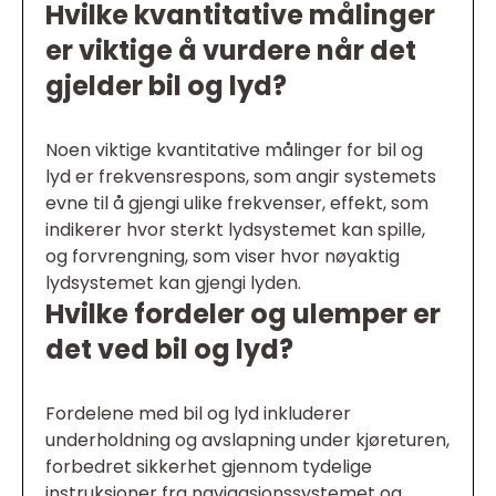
Hvilke kvantitative målinger
er viktige å vurdere når det
gjelder bil og lyd?
Noen viktige kvantitative målinger for bil og
lyd er frekvensrespons, som angir systemets
evne til å gjengi ulike frekvenser, effekt, som
indikerer hvor sterkt lydsystemet kan spille,
og forvrengning, som viser hvor nøyaktig
lydsystemet kan gjengi lyden.
Hvilke fordeler og ulemper er
det ved bil og lyd?
Fordelene med bil og lyd inkluderer
underholdning og avslapning under kjøreturen,
forbedret sikkerhet gjennom tydelige
instruksjoner fra navigasjonssystemet og