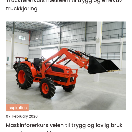
Truckførerkurs nøkkelen til trygg og effektiv
truckkjøring
inspiration
07. February 2026
Maskinførerkurs veien til trygg og lovlig bruk