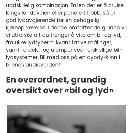
uadskillelig kombinasjon. Enten det er å cruise
langs landeveien eller pendle til jobb, så er
god lydavgjørende for en behagelig
kjøreopplevelse. I denne omfattende guiden vil
vi utforske alt du trenger å vite om bil og lyd,
fra ulike lydtyper til kvantitative målinger,
samt fordeler og ulemper ved forskjellige bil-
lydsystemer. Bli med oss på en dypdykk inn i
bilenes audioverden!
En overordnet, grundig
oversikt over «bil og lyd»