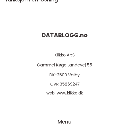
DATABLOGG.
no
web:
www.klikko.dk
Menu