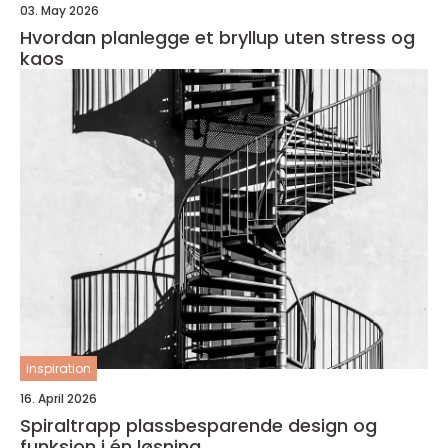
03. May 2026
Hvordan planlegge et bryllup uten stress og
kaos
inspiration
16. April 2026
Spiraltrapp plassbesparende design og
funksjon i én løsning