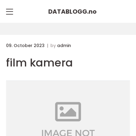
DATABLOGG.
no
09. October 2023
by
admin
film kamera