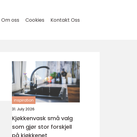
Om oss
Cookies
Kontakt Oss
inspiration
31. July 2026
Kjøkkenvask små valg
som gjør stor forskjell
på kjøkkenet