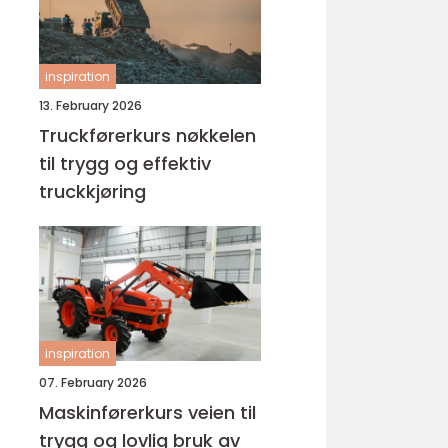
inspiration
13. February 2026
Truckførerkurs nøkkelen
til trygg og effektiv
truckkjøring
inspiration
07. February 2026
Maskinførerkurs veien til
trygg og lovlig bruk av