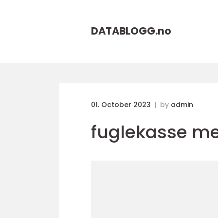
DATABLOGG.
no
01. October 2023
by
admin
fuglekasse m