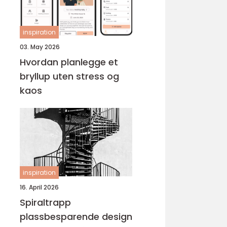
inspiration
03. May 2026
Hvordan planlegge et
bryllup uten stress og
kaos
inspiration
16. April 2026
Spiraltrapp
plassbesparende design