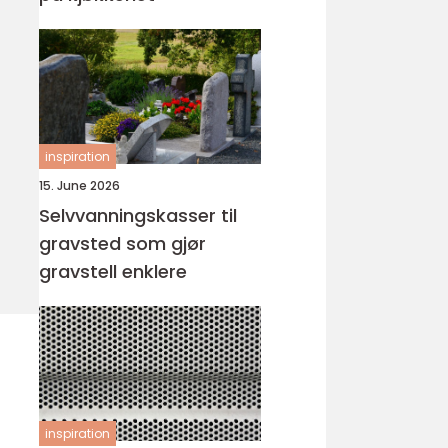
inspiration
15. June 2026
Selvvanningskasser til
gravsted som gjør
gravstell enklere
inspiration