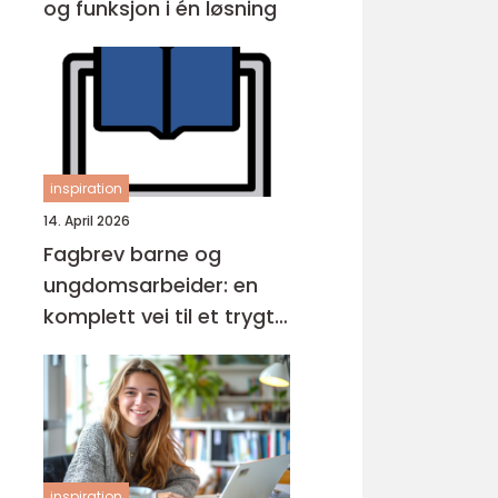
og funksjon i én løsning
inspiration
14. April 2026
Fagbrev barne og
ungdomsarbeider: en
komplett vei til et trygt
yrke
inspiration