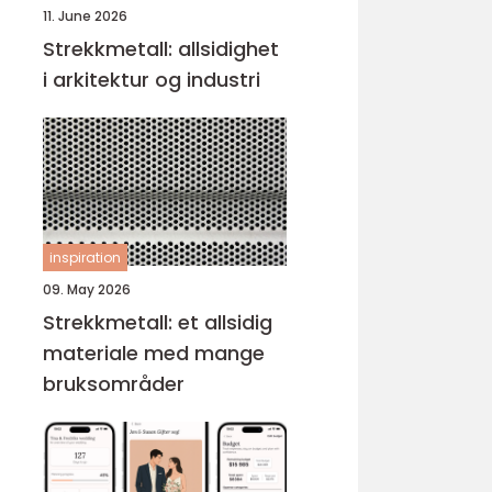
11. June 2026
Strekkmetall: allsidighet
i arkitektur og industri
inspiration
09. May 2026
Strekkmetall: et allsidig
materiale med mange
bruksområder