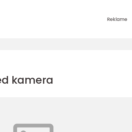
Reklame
ed kamera