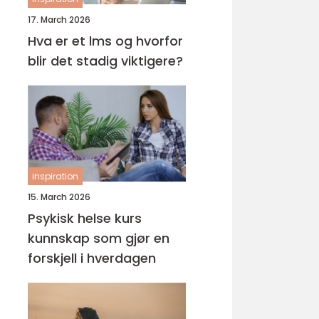
17. March 2026
Hva er et lms og hvorfor
blir det stadig viktigere?
inspiration
15. March 2026
Psykisk helse kurs
kunnskap som gjør en
forskjell i hverdagen