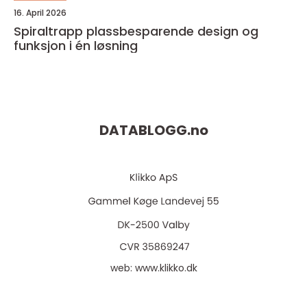
16. April 2026
Spiraltrapp plassbesparende design og
funksjon i én løsning
DATABLOGG.
no
web:
www.klikko.dk