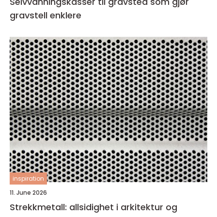
Selvvanningskasser til gravsted som gjør
gravstell enklere
inspiration
11. June 2026
Strekkmetall: allsidighet i arkitektur og