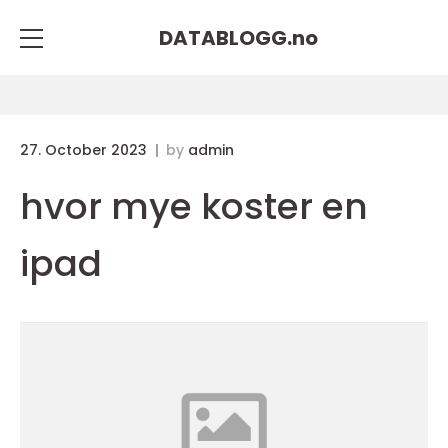
DATABLOGG.
no
27. October 2023
by
admin
hvor mye koster en
ipad