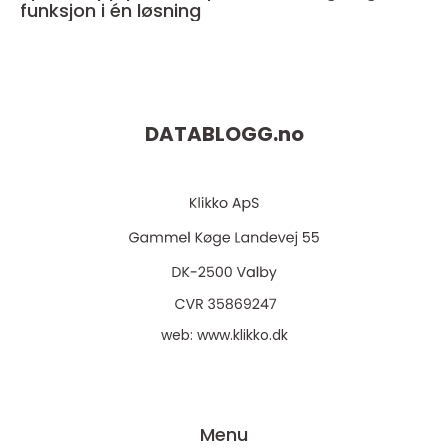
funksjon i én løsning
DATABLOGG.
no
web:
www.klikko.dk
Menu