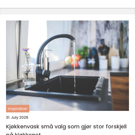
inspiration
31. July 2026
Kjøkkenvask små valg som gjør stor forskjell
på kjøkkenet