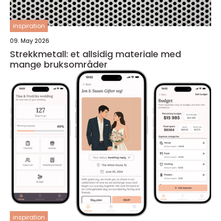
inspiration
09. May 2026
Strekkmetall: et allsidig materiale med
mange bruksområder
inspiration