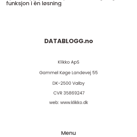
funksjon i én løsning
DATABLOGG.
no
web:
www.klikko.dk
Menu