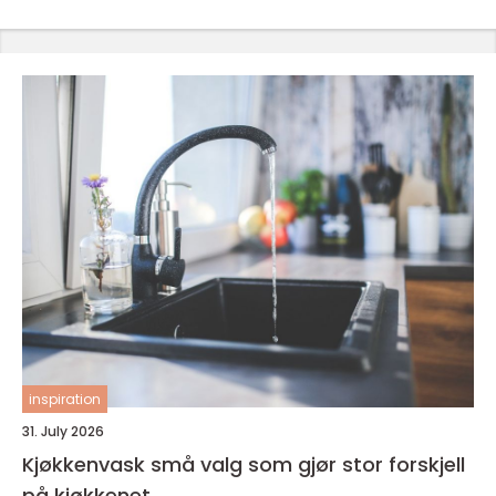
inspiration
31. July 2026
Kjøkkenvask små valg som gjør stor forskjell
på kjøkkenet