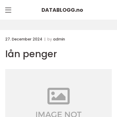
DATABLOGG.
no
27. December 2024
by
admin
lån penger