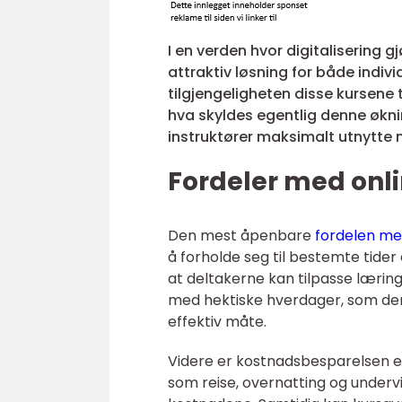
I en verden hvor digitalisering gjø
attraktiv løsning for både indivi
tilgjengeligheten disse kursene 
hva skyldes egentlig denne økni
instruktører maksimalt utnytte 
Fordeler med onl
Den mest åpenbare
fordelen me
å forholde seg til bestemte tider e
at deltakerne kan tilpasse læringe
med hektiske hverdager, som der
effektiv måte.
Videre er kostnadsbesparelsen en
som reise, overnatting og undervi