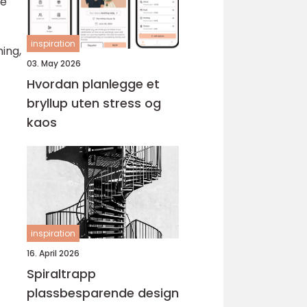
me
inspiration
ing,
03. May 2026
Hvordan planlegge et
bryllup uten stress og
kaos
inspiration
16. April 2026
Spiraltrapp
plassbesparende design