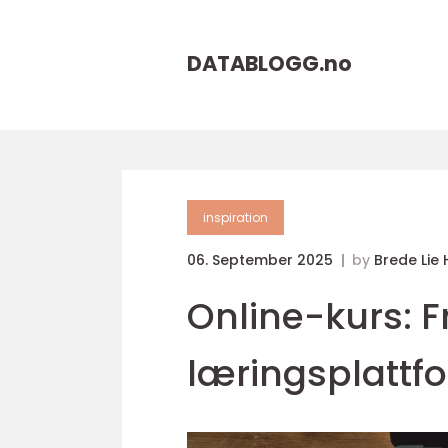
DATABLOGG.
no
inspiration
06. September 2025
by
Brede Lie
Online-kurs: 
læringsplattf