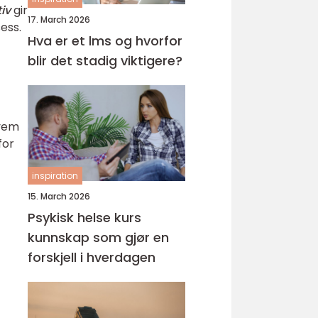
iv
gir
17. March 2026
ess.
Hva er et lms og hvorfor
blir det stadig viktigere?
hvem
for
inspiration
15. March 2026
Psykisk helse kurs
kunnskap som gjør en
forskjell i hverdagen