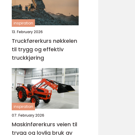
inspiration
13. February 2026
Truckførerkurs nøkkelen
til trygg og effektiv
truckkjøring
inspiration
07. February 2026
Maskinførerkurs veien til
trygg og lovlig bruk av