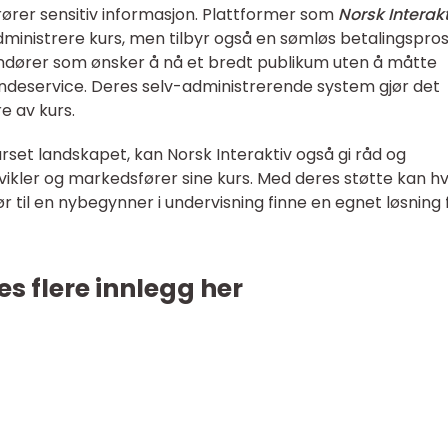
rører sensitiv informasjon. Plattformer som
Norsk Interakt
dministrere kurs, men tilbyr også en sømløs betalingspros
andører som ønsker å nå et bredt publikum uten å måtte
ndeservice. Deres selv-administrerende system gjør det
e av kurs.
urset landskapet, kan Norsk Interaktiv også gi råd og
vikler og markedsfører sine kurs. Med deres støtte kan 
r til en nybegynner i undervisning finne en egnet løsning 
es flere innlegg her