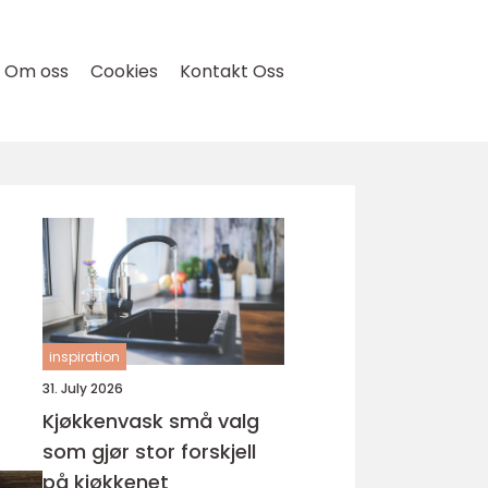
Om oss
Cookies
Kontakt Oss
inspiration
31. July 2026
Kjøkkenvask små valg
som gjør stor forskjell
på kjøkkenet