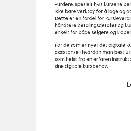
vurdere, spesielt hvis kursene be
ikke bare verktøy for å lage og a
Dette er en fordel for kurslever
håndtere betalingsdetaljer og ku
enkelt for både selgere og kjøper
For de som er nye i det digitale k
assistanse i hvordan man best ut
som helst fra en erfaren instruktø
sine digitale kursbehov.
L