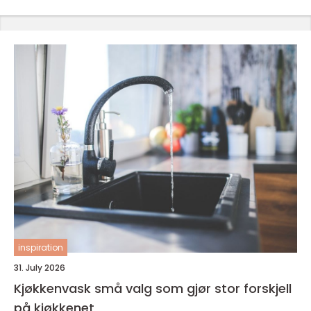
inspiration
31. July 2026
Kjøkkenvask små valg som gjør stor forskjell
på kjøkkenet