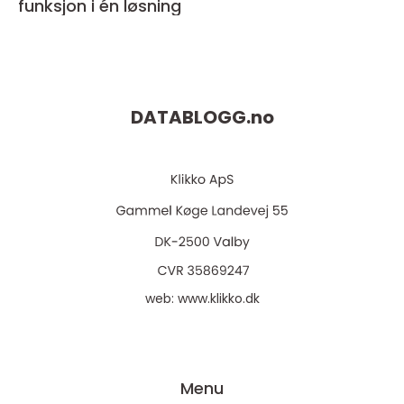
funksjon i én løsning
DATABLOGG.
no
web:
www.klikko.dk
Menu