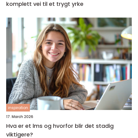
komplett vei til et trygt yrke
inspiration
17. March 2026
Hva er et lms og hvorfor blir det stadig
viktigere?