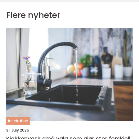
Flere nyheter
inspiration
31. July 2026
Kjøkkenvask små valg som gjør stor forskjell