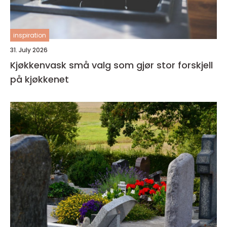
inspiration
31. July 2026
Kjøkkenvask små valg som gjør stor forskjell
på kjøkkenet