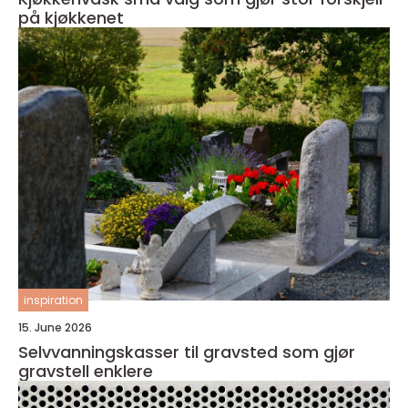
på kjøkkenet
inspiration
15. June 2026
Selvvanningskasser til gravsted som gjør
gravstell enklere