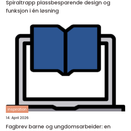
Spiraltrapp plassbesparende design og
funksjon i én løsning
inspiration
14. April 2026
Fagbrev barne og ungdomsarbeider: en