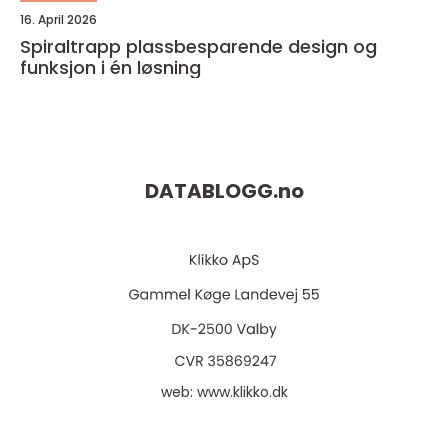
16. April 2026
Spiraltrapp plassbesparende design og
funksjon i én løsning
DATABLOGG.
no
web:
www.klikko.dk