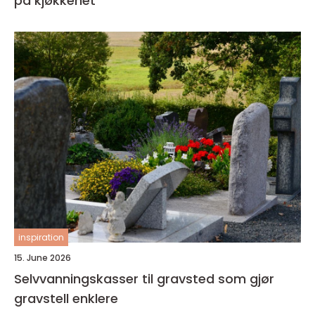
på kjøkkenet
inspiration
15. June 2026
Selvvanningskasser til gravsted som gjør
gravstell enklere