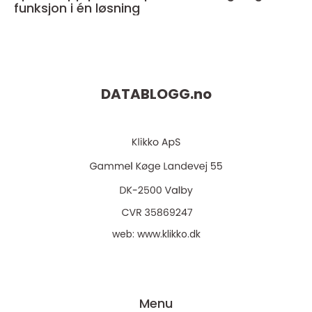
funksjon i én løsning
DATABLOGG.
no
web:
www.klikko.dk
Menu