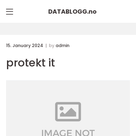
DATABLOGG.
no
15. January 2024
by
admin
protekt it