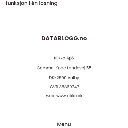
funksjon i én løsning
DATABLOGG.
no
web:
www.klikko.dk
Menu