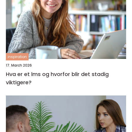
inspiration
17. March 2026
Hva er et lms og hvorfor blir det stadig
viktigere?