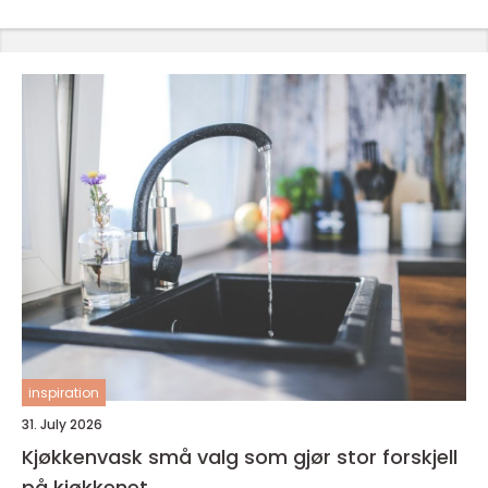
inspiration
31. July 2026
Kjøkkenvask små valg som gjør stor forskjell
på kjøkkenet