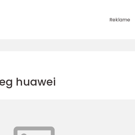
Reklame
seg huawei