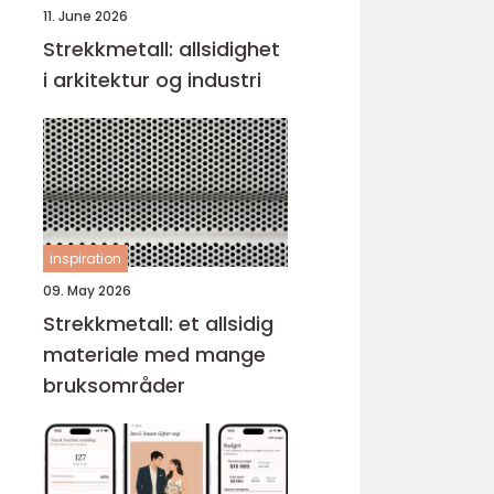
11. June 2026
Strekkmetall: allsidighet
i arkitektur og industri
inspiration
09. May 2026
Strekkmetall: et allsidig
materiale med mange
bruksområder