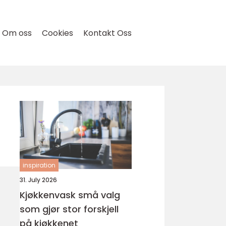
Om oss
Cookies
Kontakt Oss
inspiration
31. July 2026
Kjøkkenvask små valg
som gjør stor forskjell
på kjøkkenet