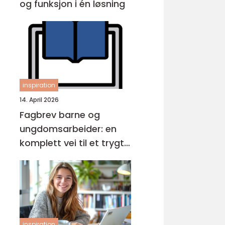
og funksjon i én løsning
inspiration
14. April 2026
Fagbrev barne og
ungdomsarbeider: en
komplett vei til et trygt
yrke
inspiration