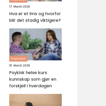
17. March 2026
Hva er et lms og hvorfor
blir det stadig viktigere?
inspiration
15. March 2026
Psykisk helse kurs
kunnskap som gjør en
forskjell i hverdagen