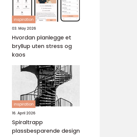
inspiration
03. May 2026
Hvordan planlegge et
bryllup uten stress og
kaos
inspiration
16. April 2026
Spiraltrapp
plassbesparende design