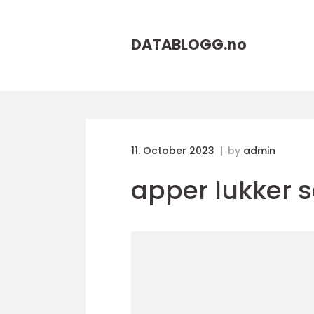
DATABLOGG.
no
11. October 2023
by
admin
apper lukker 