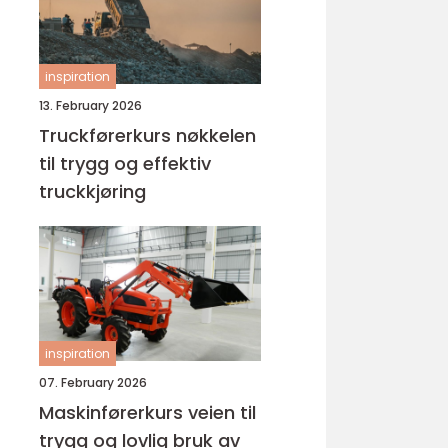
inspiration
13. February 2026
Truckførerkurs nøkkelen
til trygg og effektiv
truckkjøring
inspiration
07. February 2026
Maskinførerkurs veien til
trygg og lovlig bruk av