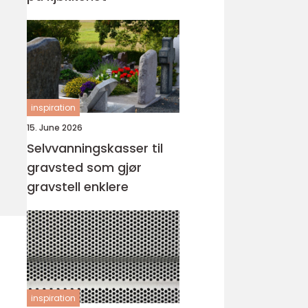
inspiration
15. June 2026
Selvvanningskasser til
gravsted som gjør
gravstell enklere
inspiration