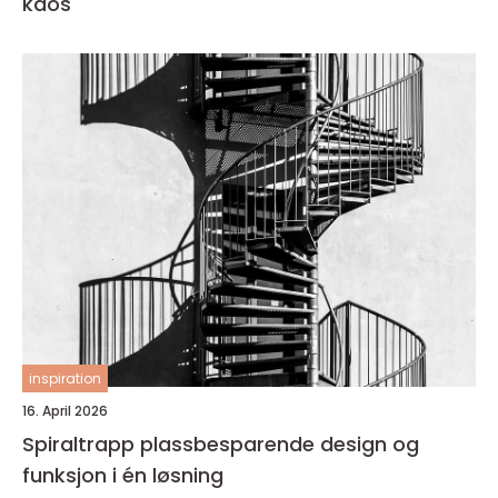
kaos
inspiration
16. April 2026
Spiraltrapp plassbesparende design og
funksjon i én løsning