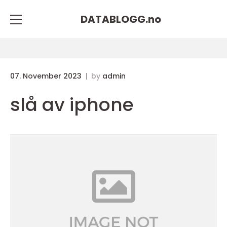
DATABLOGG.
no
07. November 2023
by
admin
slå av iphone