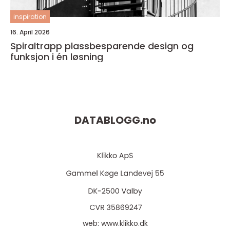
inspiration
16. April 2026
Spiraltrapp plassbesparende design og
funksjon i én løsning
DATABLOGG.
no
web:
www.klikko.dk