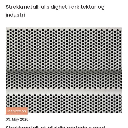
Strekkmetall: allsidighet i arkitektur og
industri
inspiration
09. May 2026
Strekkmetall: et allsidig materiale med