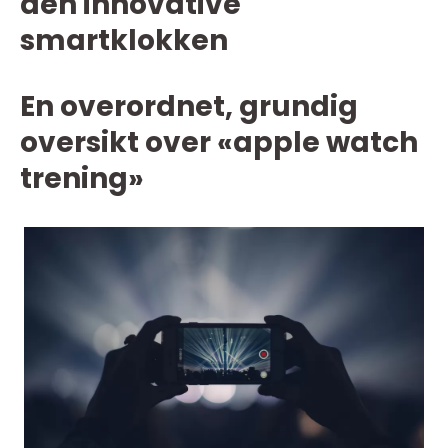
den innovative
smartklokken
En overordnet, grundig
oversikt over «apple watch
trening»