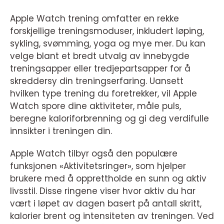
Apple Watch trening omfatter en rekke
forskjellige treningsmoduser, inkludert løping,
sykling, svømming, yoga og mye mer. Du kan
velge blant et bredt utvalg av innebygde
treningsapper eller tredjepartsapper for å
skreddersy din treningserfaring. Uansett
hvilken type trening du foretrekker, vil Apple
Watch spore dine aktiviteter, måle puls,
beregne kaloriforbrenning og gi deg verdifulle
innsikter i treningen din.
Apple Watch tilbyr også den populære
funksjonen «Aktivitetsringer», som hjelper
brukere med å opprettholde en sunn og aktiv
livsstil. Disse ringene viser hvor aktiv du har
vært i løpet av dagen basert på antall skritt,
kalorier brent og intensiteten av treningen. Ved