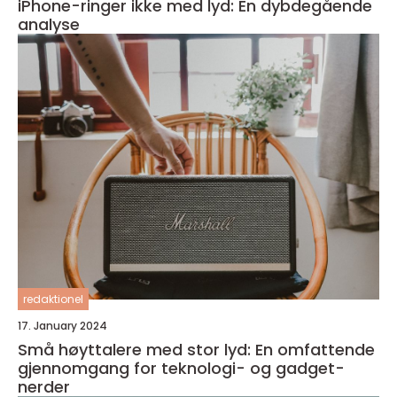
iPhone-ringer ikke med lyd: En dybdegående
analyse
redaktionel
17. January 2024
Små høyttalere med stor lyd: En omfattende
gjennomgang for teknologi- og gadget-
nerder