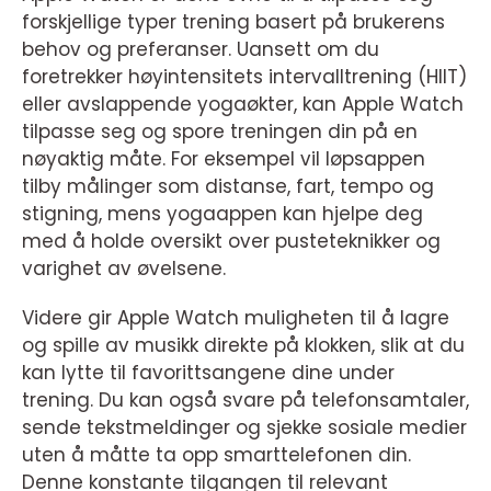
forskjellige typer trening basert på brukerens
behov og preferanser. Uansett om du
foretrekker høyintensitets intervalltrening (HIIT)
eller avslappende yogaøkter, kan Apple Watch
tilpasse seg og spore treningen din på en
nøyaktig måte. For eksempel vil løpsappen
tilby målinger som distanse, fart, tempo og
stigning, mens yogaappen kan hjelpe deg
med å holde oversikt over pusteteknikker og
varighet av øvelsene.
Videre gir Apple Watch muligheten til å lagre
og spille av musikk direkte på klokken, slik at du
kan lytte til favorittsangene dine under
trening. Du kan også svare på telefonsamtaler,
sende tekstmeldinger og sjekke sosiale medier
uten å måtte ta opp smarttelefonen din.
Denne konstante tilgangen til relevant