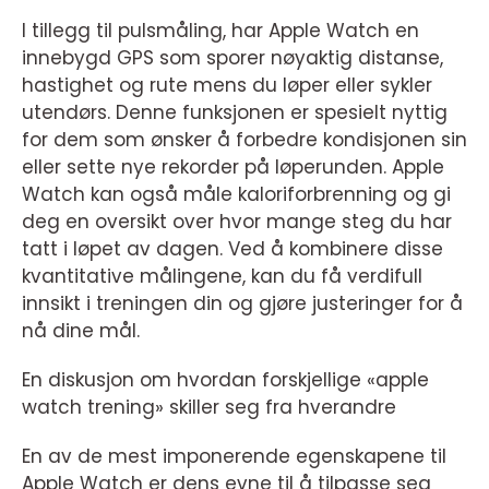
I tillegg til pulsmåling, har Apple Watch en
innebygd GPS som sporer nøyaktig distanse,
hastighet og rute mens du løper eller sykler
utendørs. Denne funksjonen er spesielt nyttig
for dem som ønsker å forbedre kondisjonen sin
eller sette nye rekorder på løperunden. Apple
Watch kan også måle kaloriforbrenning og gi
deg en oversikt over hvor mange steg du har
tatt i løpet av dagen. Ved å kombinere disse
kvantitative målingene, kan du få verdifull
innsikt i treningen din og gjøre justeringer for å
nå dine mål.
En diskusjon om hvordan forskjellige «apple
watch trening» skiller seg fra hverandre
En av de mest imponerende egenskapene til
Apple Watch er dens evne til å tilpasse seg