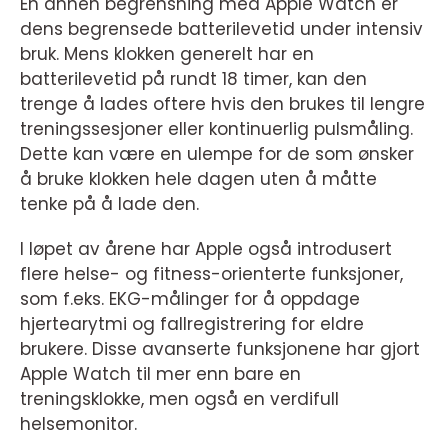
En annen begrensning med Apple Watch er
dens begrensede batterilevetid under intensiv
bruk. Mens klokken generelt har en
batterilevetid på rundt 18 timer, kan den
trenge å lades oftere hvis den brukes til lengre
treningssesjoner eller kontinuerlig pulsmåling.
Dette kan være en ulempe for de som ønsker
å bruke klokken hele dagen uten å måtte
tenke på å lade den.
I løpet av årene har Apple også introdusert
flere helse- og fitness-orienterte funksjoner,
som f.eks. EKG-målinger for å oppdage
hjertearytmi og fallregistrering for eldre
brukere. Disse avanserte funksjonene har gjort
Apple Watch til mer enn bare en
treningsklokke, men også en verdifull
helsemonitor.