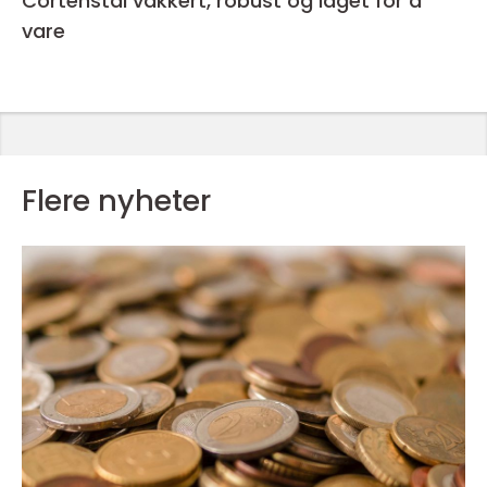
Cortenstål vakkert, robust og laget for å
vare
Flere nyheter