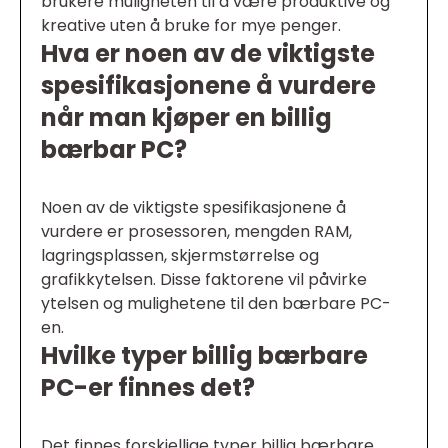
brukere muligheten til å være produktive og
kreative uten å bruke for mye penger.
Hva er noen av de viktigste
spesifikasjonene å vurdere
når man kjøper en billig
bærbar PC?
Noen av de viktigste spesifikasjonene å
vurdere er prosessoren, mengden RAM,
lagringsplassen, skjermstørrelse og
grafikkytelsen. Disse faktorene vil påvirke
ytelsen og mulighetene til den bærbare PC-
en.
Hvilke typer billig bærbare
PC-er finnes det?
Det finnes forskjellige typer billig bærbare