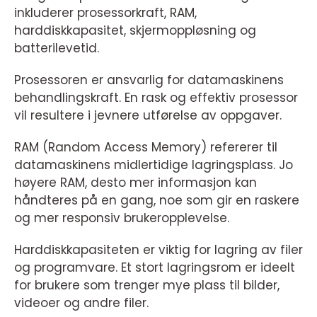
inkluderer prosessorkraft, RAM,
harddiskkapasitet, skjermoppløsning og
batterilevetid.
Prosessoren er ansvarlig for datamaskinens
behandlingskraft. En rask og effektiv prosessor
vil resultere i jevnere utførelse av oppgaver.
RAM (Random Access Memory) refererer til
datamaskinens midlertidige lagringsplass. Jo
høyere RAM, desto mer informasjon kan
håndteres på en gang, noe som gir en raskere
og mer responsiv brukeropplevelse.
Harddiskkapasiteten er viktig for lagring av filer
og programvare. Et stort lagringsrom er ideelt
for brukere som trenger mye plass til bilder,
videoer og andre filer.