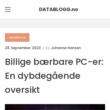
DATABLOGG.
no
redaktionel
28. September 2023
by
Johanne Hansen
Billige bærbare PC-er:
En dybdegående
oversikt