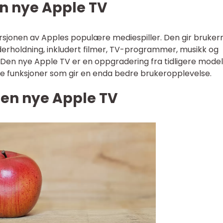
en nye Apple TV
rsjonen av Apples populære mediespiller. Den gir bruker
nderholdning, inkludert filmer, TV-programmer, musikk og
 Den nye Apple TV er en oppgradering fra tidligere model
 funksjoner som gir en enda bedre brukeropplevelse.
den nye Apple TV