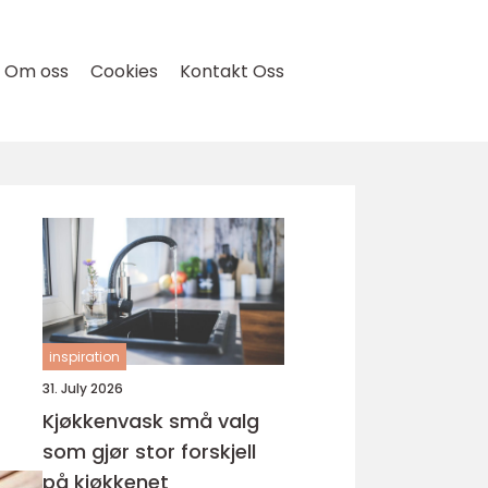
Om oss
Cookies
Kontakt Oss
inspiration
31. July 2026
Kjøkkenvask små valg
som gjør stor forskjell
på kjøkkenet