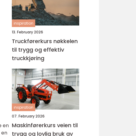
inspiration
13. February 2026
Truckførerkurs nøkkelen
til trygg og effektiv
truckkjøring
inspiration
07. February 2026
Maskinførerkurs veien til
e en
r en
trygg og lovlig bruk av