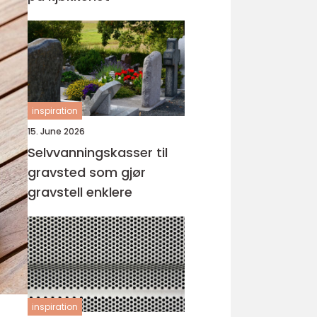
inspiration
15. June 2026
Selvvanningskasser til
gravsted som gjør
gravstell enklere
inspiration