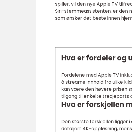
spiller, vil den nye Apple TV til
Siri-stemmeassistenten, er den n
som ønsker det beste innen hje
Hva er fordeler og
Fordelene med Apple TV inklude
å streame innhold fra ulike kil
kan være den høyere prisen 
tilgang til enkelte tredjeparts
Hva er forskjellen
Den største forskjellen ligger 
detaljert 4K-oppløsning, mens 