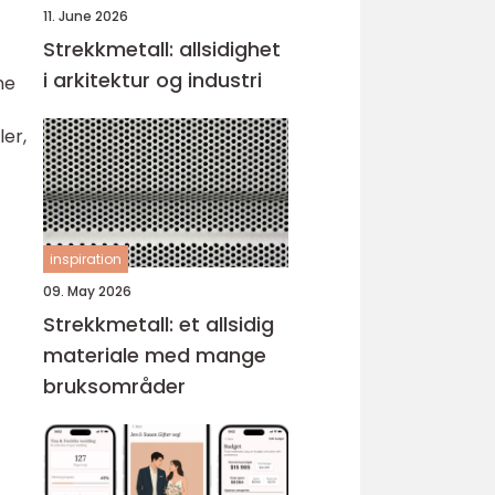
11. June 2026
Strekkmetall: allsidighet
i arkitektur og industri
ne
ler,
inspiration
09. May 2026
Strekkmetall: et allsidig
materiale med mange
bruksområder