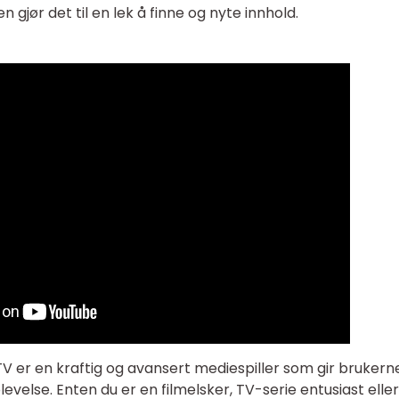
gjør det til en lek å finne og nyte innhold.
 er en kraftig og avansert mediespiller som gir brukern
velse. Enten du er en filmelsker, TV-serie entusiast elle