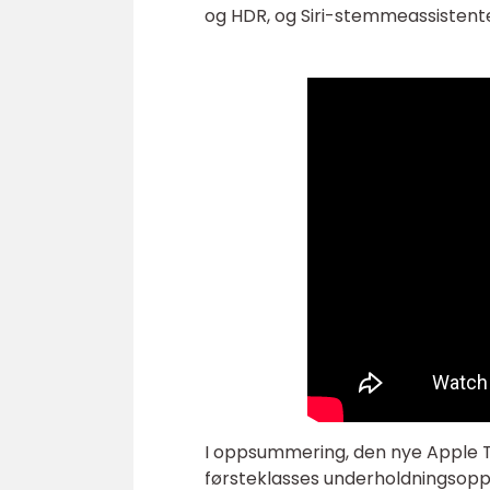
og HDR, og Siri-stemmeassistenten 
I oppsummering, den nye Apple TV
førsteklasses underholdningsopple