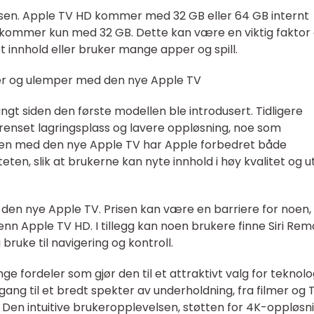
assen. Apple TV HD kommer med 32 GB eller 64 GB internt
 kommer kun med 32 GB. Dette kan være en viktig faktor
 innhold eller bruker mange apper og spill.
ler og ulemper med den nye Apple TV
t siden den første modellen ble introdusert. Tidligere
enset lagringsplass og lavere oppløsning, noe som
en med den nye Apple TV har Apple forbedret både
eten, slik at brukerne kan nyte innhold i høy kvalitet og 
den nye Apple TV. Prisen kan være en barriere for noen,
nn Apple TV HD. I tillegg kan noen brukere finne Siri Re
 bruke til navigering og kontroll.
e fordeler som gjør den til et attraktivt valg for teknolo
gang til et bredt spekter av underholdning, fra filmer og 
Den intuitive brukeropplevelsen, støtten for 4K-oppløsn