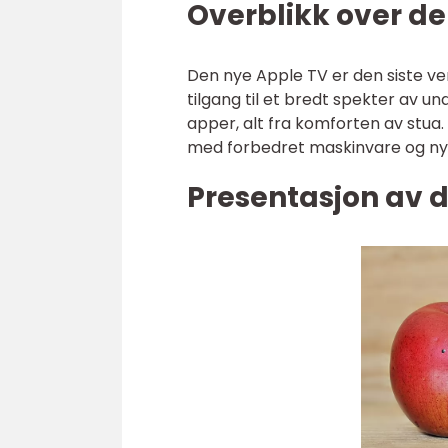
Overblikk over d
Den nye Apple TV er den siste ve
tilgang til et bredt spekter av u
apper, alt fra komforten av stua.
med forbedret maskinvare og nye
Presentasjon av 