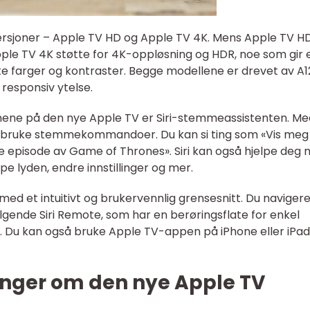
rsjoner – Apple TV HD og Apple TV 4K. Mens Apple TV HD
ple TV 4K støtte for 4K-oppløsning og HDR, noe som gir 
rte farger og kontraster. Begge modellene er drevet av A1
 responsiv ytelse.
ene på den nye Apple TV er Siri-stemmeassistenten. Med
 å bruke stemmekommandoer. Du kan si ting som «Vis meg
iste episode av Game of Thrones». Siri kan også hjelpe deg
pe lyden, endre innstillinger og mer.
 et intuitivt og brukervennlig grensesnitt. Du navigere
ende Siri Remote, som har en berøringsflate for enkel
l. Du kan også bruke Apple TV-appen på iPhone eller iPa
inger om den nye Apple TV