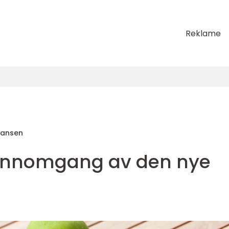
Reklame
Hansen
jennomgang av den nye