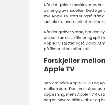
Når det gjelder maskinvaren, har 
avhengig av modellen. Dette gir de
nye Apple TV støtter også trådløs 
innhold fra andre enheter eller ko
Når det gjelder ytelse, har den 
chipen kan du se filmer og spill i
Apple TV støtter også Dolby Atm
på filmer eller spiller spill.
Forskjeller mello
Apple TV
Selv om både Apple TV HD og Appl
mellom dem. Den mest åpenbare 
oppløsning, mens Apple TV 4K st
deg en høyere bildekvalitet og b