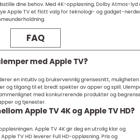
fredsstille dine behov. Med 4K-oppløsning, Dolby Atmos-lyd
ye Apple TV et flott valg for teknologi- og gadget-nerde
mmeunderholdning.
FAQ
 ulemper med Apple TV?
rer en intuitiv og brukervennlig grensesnitt, muligheten t
der og tilgang til et bredt spekter av apper og spill. Ulemp
sammenlignet med konkurrerende produkter og begrens
 apper og tjenester.
 mellom Apple TV 4K og Apple TV HD?
i oppløsningen. Apple TV 4K gir deg en utrolig klar og
Apple TV HD leverer Full HD-oppløsning. Pris og