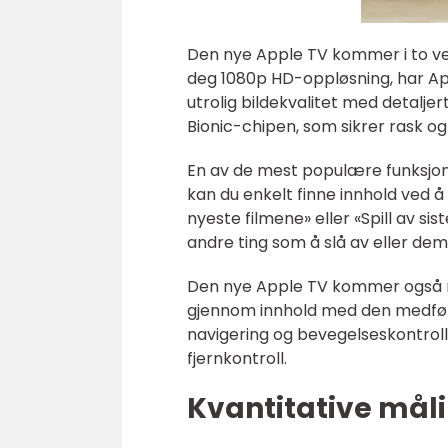
Den nye Apple TV kommer i to ve
deg 1080p HD-oppløsning, har Ap
utrolig bildekvalitet med detalje
Bionic-chipen, som sikrer rask og
En av de mest populære funksjon
kan du enkelt finne innhold ved
nyeste filmene» eller «Spill av s
andre ting som å slå av eller dem
Den nye Apple TV kommer også med
gjennom innhold med den medfølg
navigering og bevegelseskontrol
fjernkontroll.
Kvantitative mål