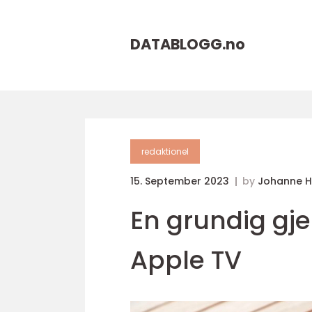
DATABLOGG.
no
redaktionel
15. September 2023
by
Johanne 
En grundig g
Apple TV