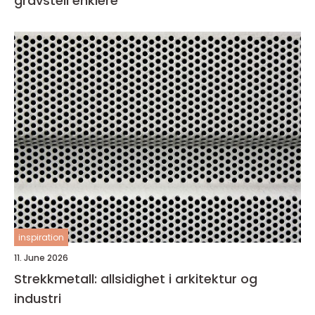
gravstell enklere
inspiration
11. June 2026
Strekkmetall: allsidighet i arkitektur og
industri