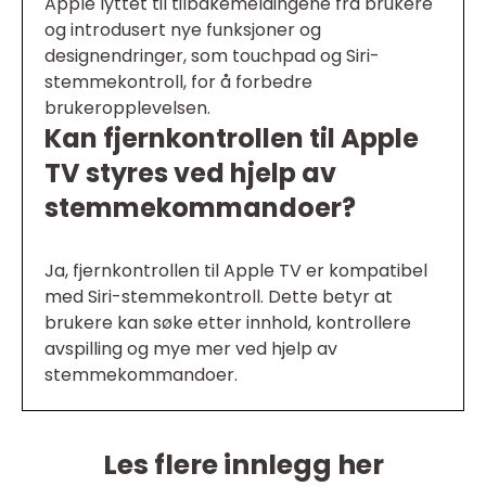
Apple lyttet til tilbakemeldingene fra brukere
og introdusert nye funksjoner og
designendringer, som touchpad og Siri-
stemmekontroll, for å forbedre
brukeropplevelsen.
Kan fjernkontrollen til Apple
TV styres ved hjelp av
stemmekommandoer?
Ja, fjernkontrollen til Apple TV er kompatibel
med Siri-stemmekontroll. Dette betyr at
brukere kan søke etter innhold, kontrollere
avspilling og mye mer ved hjelp av
stemmekommandoer.
Les flere innlegg her