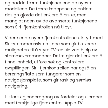
og hadde færre funksjoner enn de nyeste
modellene. De færre knappene og enklere
design gjorde det enklere å bruke, men
manglet noen av de avanserte funksjonene
som Siri-fjernkontrollen nå tilbyr.
Videre er de nyere fjernkontrollene utstyrt med
Siri-stemmeassistent, noe som gir brukerne
muligheten til å styre TV-en sin ved hjelp av
stemmekommandoer. Dette gjør det enklere å
finne innhold, utføre søk og kontrollere
avspillingen. Siri-fjernkontrollen har også en
berøringsflate som fungerer som en
navigasjonsplate, som gir rask og sømløs
navigering.
Historisk gjennomgang av fordeler og ulemper
med forskjellige fjernkontroll Apple TV