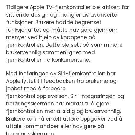
Tidligere Apple TV-fjernkontroller ble kritisert for
sitt enkle design og mangler av avanserte
funksjoner. Brukere hadde begrenset
funksjonalitet og måtte navigere gjennom
menyer ved hjelp av knappene på
fjernkontrollen. Dette ble sett på som mindre
brukervennlig sammenlignet med
fjernkontroller fra konkurrentene.
Med innføringen av Siri-fjernkontrollen har
Apple lyttet til feedbacken fra brukerne og
jobbet med å forbedre
fjernkontrollopplevelsen. Siri-integreringen og
berøringsskjermen har bidratt til å gjøre
fjernkontrollen mer allsidig og brukervennlig.
Brukere kan nå enkelt utføre oppgaver ved å
uttale kommandoer eller navigere på
berøringsskjermen.