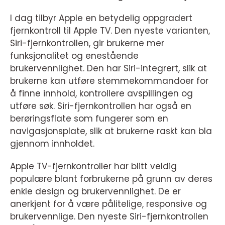
I dag tilbyr Apple en betydelig oppgradert
fjernkontroll til Apple TV. Den nyeste varianten,
Siri-fjernkontrollen, gir brukerne mer
funksjonalitet og enestående
brukervennlighet. Den har Siri-integrert, slik at
brukerne kan utføre stemmekommandoer for
å finne innhold, kontrollere avspillingen og
utføre søk. Siri-fjernkontrollen har også en
berøringsflate som fungerer som en
navigasjonsplate, slik at brukerne raskt kan bla
gjennom innholdet.
Apple TV-fjernkontroller har blitt veldig
populære blant forbrukerne på grunn av deres
enkle design og brukervennlighet. De er
anerkjent for å være pålitelige, responsive og
brukervennlige. Den nyeste Siri-fjernkontrollen