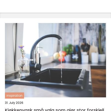
inspiration
31. July 2026
Kjøkkenvask små valg som gjør stor forskjell