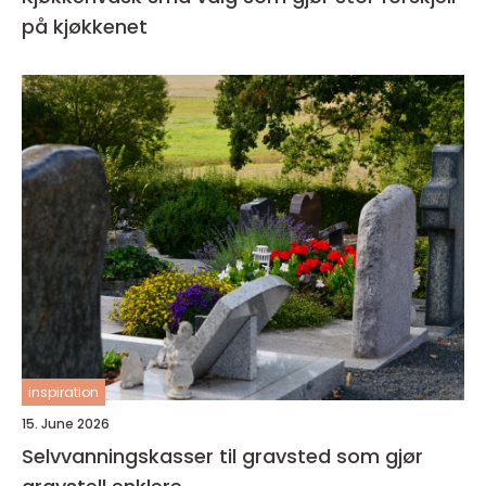
på kjøkkenet
inspiration
15. June 2026
Selvvanningskasser til gravsted som gjør