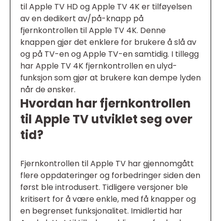
til Apple TV HD og Apple TV 4K er tilføyelsen
av en dedikert av/på-knapp på
fjernkontrollen til Apple TV 4K. Denne
knappen gjør det enklere for brukere å slå av
og på TV-en og Apple TV-en samtidig. I tillegg
har Apple TV 4K fjernkontrollen en ulyd-
funksjon som gjør at brukere kan dempe lyden
når de ønsker.
Hvordan har fjernkontrollen
til Apple TV utviklet seg over
tid?
Fjernkontrollen til Apple TV har gjennomgått
flere oppdateringer og forbedringer siden den
først ble introdusert. Tidligere versjoner ble
kritisert for å være enkle, med få knapper og
en begrenset funksjonalitet. Imidlertid har