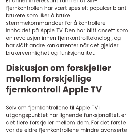
Et annet interessant funn er at Siri-
fjernkontrollen har vært spesielt populær blant
brukere som liker å bruke
stemmekommandoer for å kontrollere
innholdet på Apple TV. Den har blitt ansett som
en revolusjon innen fjernkontrollteknologi, og
har slått andre konkurrenter når det gjelder
brukervennlighet og funksjonalitet.
Diskusjon om forskjeller
mellom forskjellige
fjernkontroll Apple TV
Selv om fjernkontrollene til Apple TV i
utgangspunktet har lignende funksjonalitet, er
det flere forskjeller mellom dem. For det første
var de eldre fjernkontrollene mindre avanserte