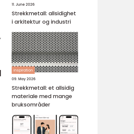
11. June 2026
Strekkmetall: allsidighet
i arkitektur og industri
,
l
inspiration
09. May 2026
Strekkmetall: et allsidig
materiale med mange
bruksområder