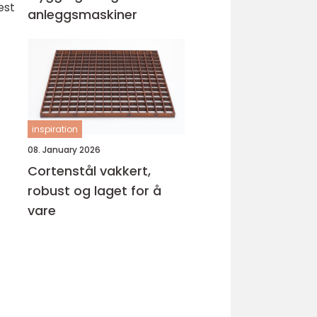
est
anleggsmaskiner
inspiration
08. January 2026
Cortenstål vakkert,
robust og laget for å
vare