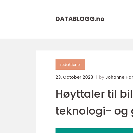
DATABLOGG.
no
redaktionel
23. October 2023
by
Johanne Ha
Høyttaler til b
teknologi- og