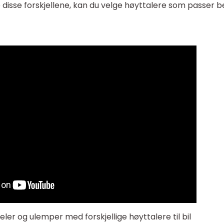
isse forskjellene, kan du velge høyttalere som passer b
ler og ulemper med forskjellige høyttalere til bil