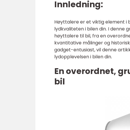
Innledning:
Høyttalere er et viktig element i
lydkvaliteten i bilen din. I denne 
høyttalere til bil, fra en overordn
kvantitative målinger og historis
gadget-entusiast, vil denne artik
lydopplevelsen i bilen din.
En overordnet, gru
bil