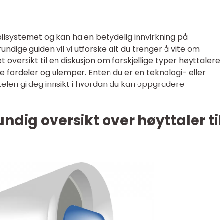
 bilsystemet og kan ha en betydelig innvirkning på
grundige guiden vil vi utforske alt du trenger å vite om
et oversikt til en diskusjon om forskjellige typer høyttalere
ke fordeler og ulemper. Enten du er en teknologi- eller
kelen gi deg innsikt i hvordan du kan oppgradere
ndig oversikt over høyttaler ti