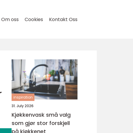
Om oss
Cookies
Kontakt Oss
r
inspiration
31. July 2026
Kjøkkenvask små valg
som gjør stor forskjell
på kjøkkenet