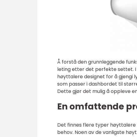
Å forstå den grunnleggende funksjo
leting etter det perfekte settet. 
høyttalere designet for å gjengi
som passer i dashbordet til stør
Dette gjør det mulig å oppleve en
En omfattende pre
Det finnes flere typer høyttalere 
behov. Noen av de vanligste høy