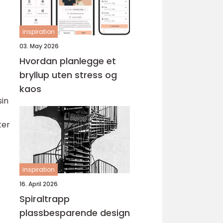
inspiration
03. May 2026
Hvordan planlegge et
bryllup uten stress og
kaos
sin
ter
inspiration
16. April 2026
Spiraltrapp
plassbesparende design