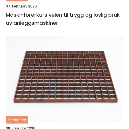
07. February 2026
Maskinførerkurs veien til trygg og lovlig bruk
av anleggsmaskiner
inspiration
08. January 2026