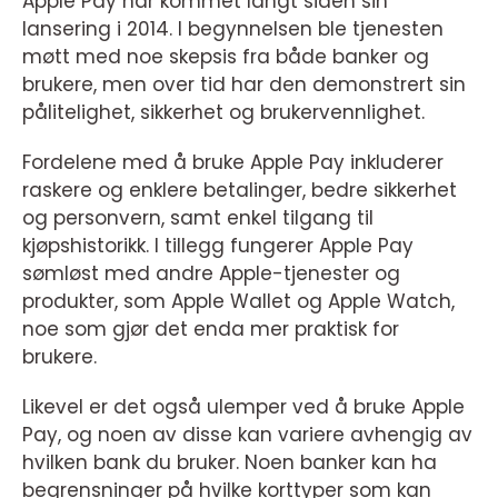
Apple Pay har kommet langt siden sin
lansering i 2014. I begynnelsen ble tjenesten
møtt med noe skepsis fra både banker og
brukere, men over tid har den demonstrert sin
pålitelighet, sikkerhet og brukervennlighet.
Fordelene med å bruke Apple Pay inkluderer
raskere og enklere betalinger, bedre sikkerhet
og personvern, samt enkel tilgang til
kjøpshistorikk. I tillegg fungerer Apple Pay
sømløst med andre Apple-tjenester og
produkter, som Apple Wallet og Apple Watch,
noe som gjør det enda mer praktisk for
brukere.
Likevel er det også ulemper ved å bruke Apple
Pay, og noen av disse kan variere avhengig av
hvilken bank du bruker. Noen banker kan ha
begrensninger på hvilke korttyper som kan