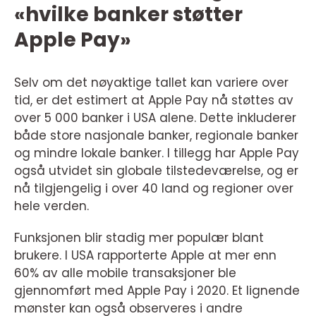
«hvilke banker støtter
Apple Pay»
Selv om det nøyaktige tallet kan variere over
tid, er det estimert at Apple Pay nå støttes av
over 5 000 banker i USA alene. Dette inkluderer
både store nasjonale banker, regionale banker
og mindre lokale banker. I tillegg har Apple Pay
også utvidet sin globale tilstedeværelse, og er
nå tilgjengelig i over 40 land og regioner over
hele verden.
Funksjonen blir stadig mer populær blant
brukere. I USA rapporterte Apple at mer enn
60% av alle mobile transaksjoner ble
gjennomført med Apple Pay i 2020. Et lignende
mønster kan også observeres i andre