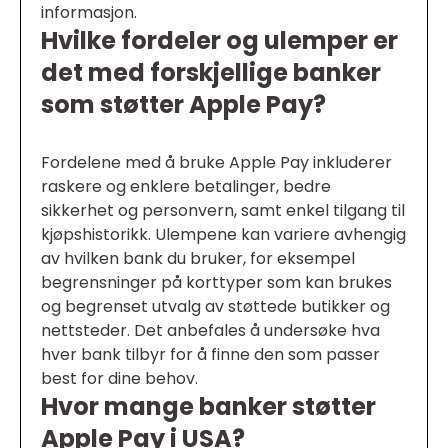
informasjon.
Hvilke fordeler og ulemper er
det med forskjellige banker
som støtter Apple Pay?
Fordelene med å bruke Apple Pay inkluderer
raskere og enklere betalinger, bedre
sikkerhet og personvern, samt enkel tilgang til
kjøpshistorikk. Ulempene kan variere avhengig
av hvilken bank du bruker, for eksempel
begrensninger på korttyper som kan brukes
og begrenset utvalg av støttede butikker og
nettsteder. Det anbefales å undersøke hva
hver bank tilbyr for å finne den som passer
best for dine behov.
Hvor mange banker støtter
Apple Pay i USA?