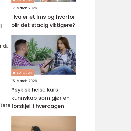
17. March 2026
Hva er et lms og hvorfor
blir det stadig viktigere?
l
r du
inspiration
15. March 2026
Psykisk helse kurs
kunnskap som gjør en
ptere
forskjell i hverdagen
r