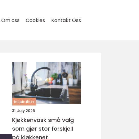
Om oss
Cookies
Kontakt Oss
inspiration
31. July 2026
Kjøkkenvask små valg
som gjør stor forskjell
på kjøkkenet