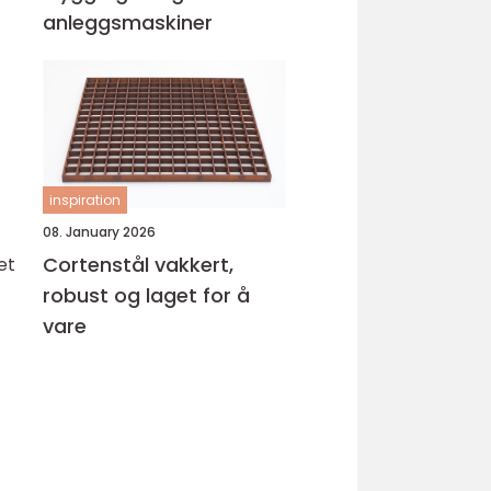
anleggsmaskiner
inspiration
08. January 2026
Cortenstål vakkert,
et
robust og laget for å
vare