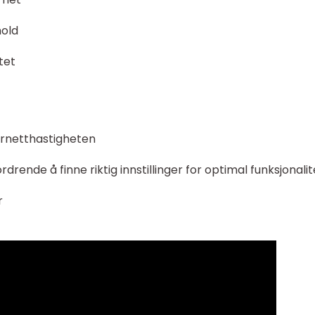
hold
tet
ernetthastigheten
rende å finne riktig innstillinger for optimal funksjonalit
r