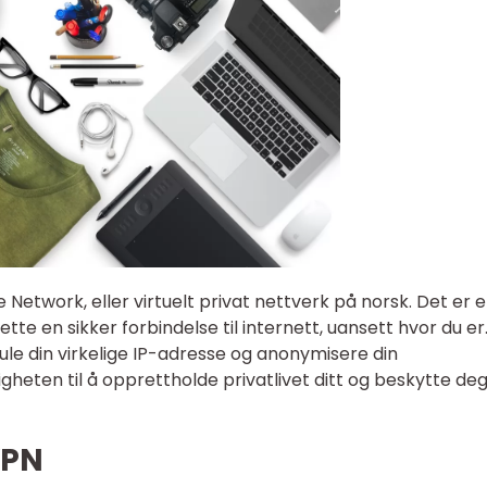
e Network, eller virtuelt privat nettverk på norsk. Det er 
tte en sikker forbindelse til internett, uansett hvor du er
ule din virkelige IP-adresse og anonymisere din
ligheten til å opprettholde privatlivet ditt og beskytte de
VPN