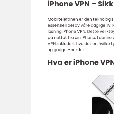
iPhone VPN – Sik
Mobiltelefonen er den teknologisk
essensiell del av våre daglige li
løsning iPhone VPN. Dette verktøye
på nettet fra din iPhone. I denne 
VPN, inkludert hva det er, hvilke
og gadget-nerder.
Hva er iPhone VP