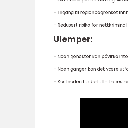
– Tilgang til regionbegrenset inn
– Redusert risiko for nettkriminali
Ulemper:
– Noen tjenester kan påvirke int
– Noen ganger kan det være utford
– Kostnaden for betalte tjeneste