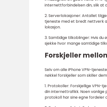
internettforbindelsen din, slik at 
2. Serverlokasjoner: Antallet tilg
tjeneste med et bredt nettverk av 
lokasjon.
3. Samtidige tilkoblinger: Hvis d
sjekke hvor mange samtidige tilko
Forskjeller mello
Selv om alle iPhone VPN-tjenester
nøkkel forskjeller som skiller de
1. Protokoller: Forskjellige VPN-t
din internettrafikk. Noen vanlige
protokoll har sine egne fordeler 