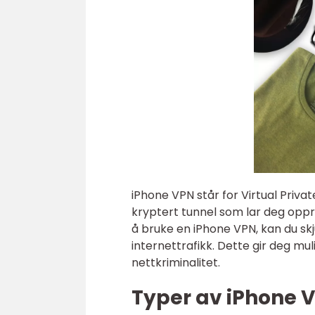
iPhone VPN står for Virtual Privat
kryptert tunnel som lar deg oppre
å bruke en iPhone VPN, kan du skj
internettrafikk. Dette gir deg mu
nettkriminalitet.
Typer av iPhone 