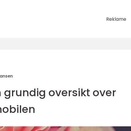
Reklame
Hansen
 grundig oversikt over
mobilen