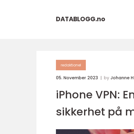
DATABLOGG.
no
redaktionel
05. November 2023
by
Johanne 
iPhone VPN: En
sikkerhet på 