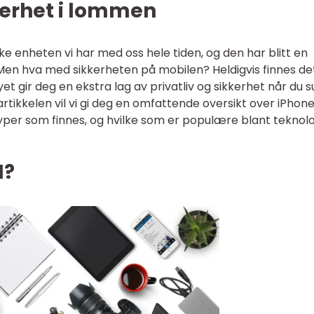
kerhet i lommen
e enheten vi har med oss hele tiden, og den har blitt en
v. Men hva med sikkerheten på mobilen? Heldigvis finnes de
t gir deg en ekstra lag av privatliv og sikkerhet når du s
artikkelen vil vi gi deg en omfattende oversikt over iPhon
 typer som finnes, og hvilke som er populære blant teknol
N?