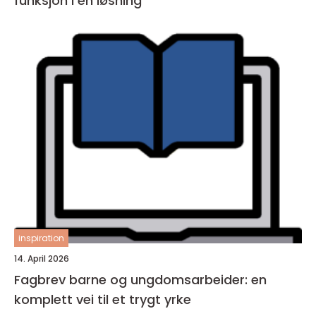
funksjon i én løsning
inspiration
14. April 2026
Fagbrev barne og ungdomsarbeider: en
komplett vei til et trygt yrke