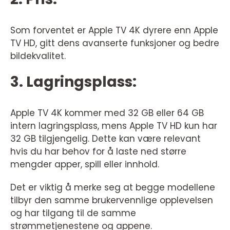
Som forventet er Apple TV 4K dyrere enn Apple
TV HD, gitt dens avanserte funksjoner og bedre
bildekvalitet.
3. Lagringsplass:
Apple TV 4K kommer med 32 GB eller 64 GB
intern lagringsplass, mens Apple TV HD kun har
32 GB tilgjengelig. Dette kan være relevant
hvis du har behov for å laste ned større
mengder apper, spill eller innhold.
Det er viktig å merke seg at begge modellene
tilbyr den samme brukervennlige opplevelsen
og har tilgang til de samme
strømmetjenestene og appene.