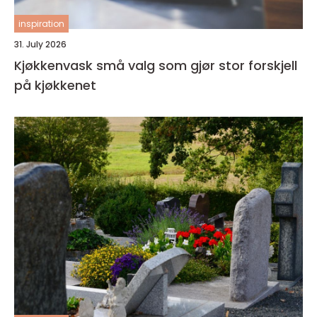
inspiration
31. July 2026
Kjøkkenvask små valg som gjør stor forskjell
på kjøkkenet