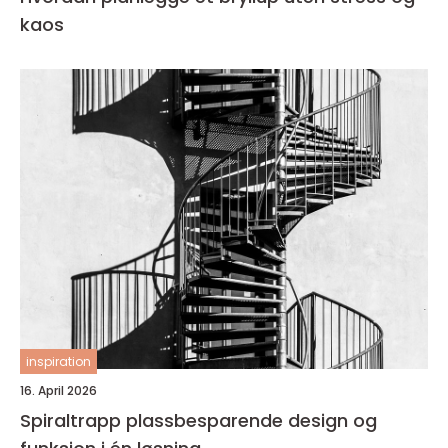
kaos
inspiration
16. April 2026
Spiraltrapp plassbesparende design og