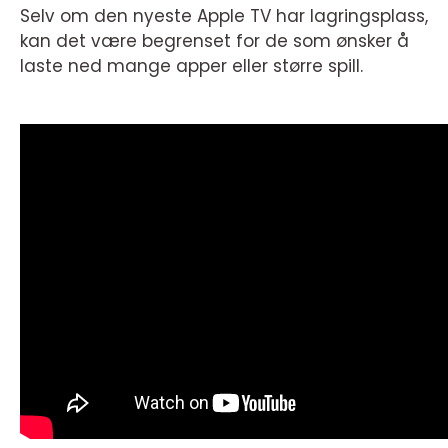
Selv om den nyeste Apple TV har lagringsplass,
kan det være begrenset for de som ønsker å
laste ned mange apper eller større spill.