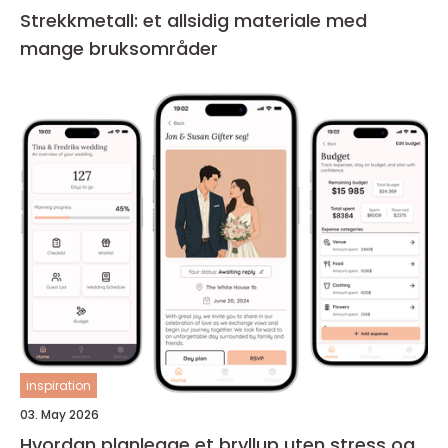
Strekkmetall: et allsidig materiale med
mange bruksområder
inspiration
03. May 2026
Hvordan planlegge et bryllup uten stress og