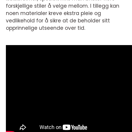
forskjellige stiler å velge mellom. I tillegg kan
noen materialer kreve ekstra pleie og
vedlikehold for å sikre at de beholder sitt
opprinnelige utseende over tid.