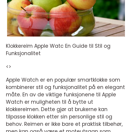
Klokkereim Apple Watc En Guide til Stil og
Funksjonalitet
<>
Apple Watch er en populær smartklokke som
kombinerer stil og funksjonalitet på en elegant
måte. En av de viktige funksjonene til Apple
Watch er muligheten til å bytte ut
klokkereimen. Dette gjør at brukerne kan
tilpasse klokken etter sin personlige stil og
behov. Reimen er ikke bare et praktisk tilbehør,
men kan også være et moteutsagn som