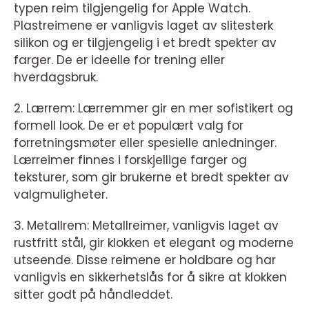
typen reim tilgjengelig for Apple Watch.
Plastreimene er vanligvis laget av slitesterk
silikon og er tilgjengelig i et bredt spekter av
farger. De er ideelle for trening eller
hverdagsbruk.
2. Lærrem: Lærremmer gir en mer sofistikert og
formell look. De er et populært valg for
forretningsmøter eller spesielle anledninger.
Lærreimer finnes i forskjellige farger og
teksturer, som gir brukerne et bredt spekter av
valgmuligheter.
3. Metallrem: Metallreimer, vanligvis laget av
rustfritt stål, gir klokken et elegant og moderne
utseende. Disse reimene er holdbare og har
vanligvis en sikkerhetslås for å sikre at klokken
sitter godt på håndleddet.