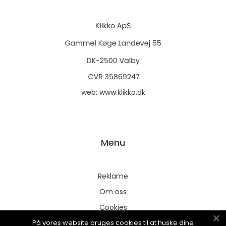
web:
www.klikko.dk
Menu
Reklame
Om oss
Cookies
På vores website bruges cookies til at huske dine
Kontakt Oss