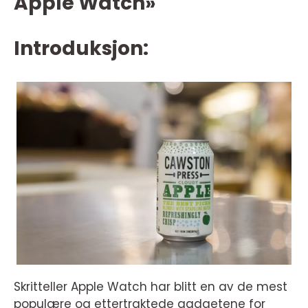
Apple Watch»
Introduksjon:
Skritteller Apple Watch har blitt en av de mest
populære og ettertraktede gadgetene for