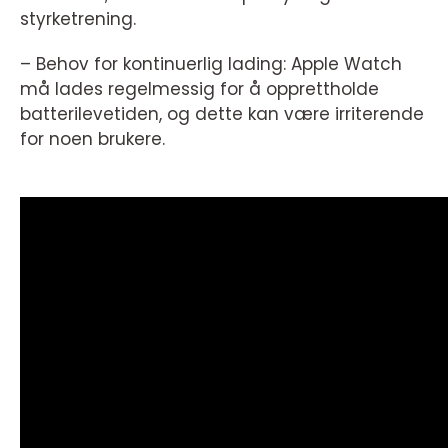
styrketrening.
– Behov for kontinuerlig lading: Apple Watch
må lades regelmessig for å opprettholde
batterilevetiden, og dette kan være irriterende
for noen brukere.