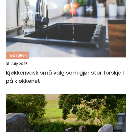
inspiration
31. July 2026
Kjøkkenvask små valg som gjør stor forskjell
på kjøkkenet