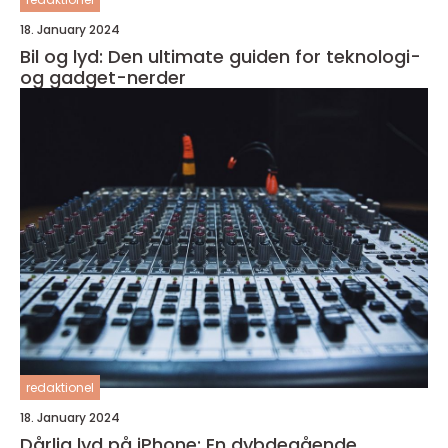
18. January 2024
Bil og lyd: Den ultimate guiden for teknologi-
og gadget-nerder
redaktionel
18. January 2024
Dårlig lyd på iPhone: En dybdegående